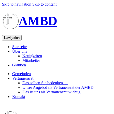
Skip to navigation
Skip to content
AMBD
Navigation
Startseite
Über uns
Neuigkeiten
Mitarbeiter
Glauben
Gemeinden
Vertrauensrat
Das sollten Sie bedenken …
Unser Angebot als Vertrauensrat der AMBD
Das ist uns als Vertrauensrat wichtig
Kontakt