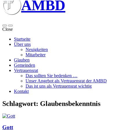
AMBD
Close
Startseite
Über uns
Neuigkeiten
Mitarbeiter
Glauben
Gemeinden
Vertrauensrat
Das sollten Sie bedenken …
Unser Angebot als Vertrauensrat der AMBD
Das ist uns als Vertrauensrat wichtig
Kontakt
Schlagwort:
Glaubensbekenntnis
Gott