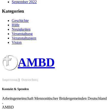
September 2022
Kategorien
Geschichte
Hilfe
Neuigkeiten
Veranstaltung
Veranstaltungen
Vision
AMBD
Impressum
|
Datenschutz
Kontakt & Spenden
Arbeitsgemeinschaft Mennonitischer Brüdergemeinden Deutschland
-
AMBD