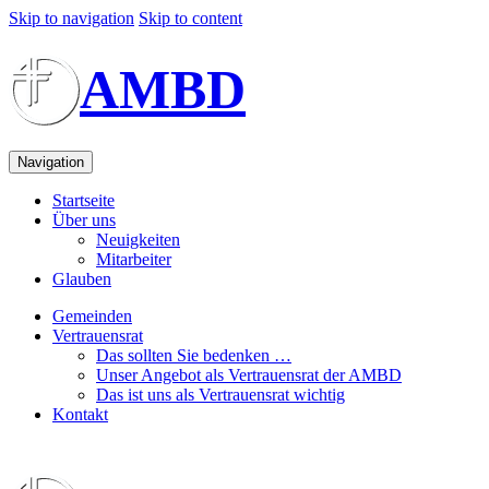
Skip to navigation
Skip to content
AMBD
Navigation
Startseite
Über uns
Neuigkeiten
Mitarbeiter
Glauben
Gemeinden
Vertrauensrat
Das sollten Sie bedenken …
Unser Angebot als Vertrauensrat der AMBD
Das ist uns als Vertrauensrat wichtig
Kontakt