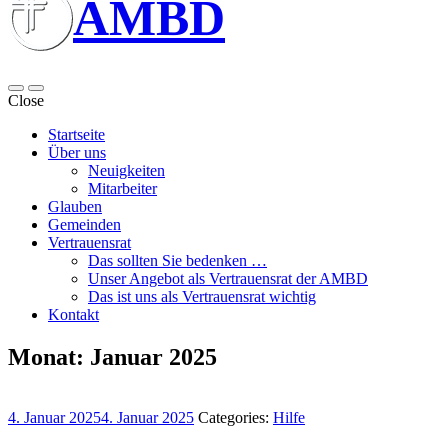
AMBD
Close
Startseite
Über uns
Neuigkeiten
Mitarbeiter
Glauben
Gemeinden
Vertrauensrat
Das sollten Sie bedenken …
Unser Angebot als Vertrauensrat der AMBD
Das ist uns als Vertrauensrat wichtig
Kontakt
Monat:
Januar 2025
4. Januar 2025
4. Januar 2025
Categories:
Hilfe