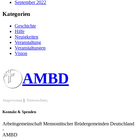
September 2022
Kategorien
Geschichte
Hilfe
Neuigkeiten
Veranstaltung
Veranstaltungen
Vision
AMBD
Impressum
|
Datenschutz
Kontakt & Spenden
Arbeitsgemeinschaft Mennonitischer Brüdergemeinden Deutschland
-
AMBD